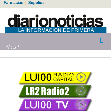
Farmacias
|
Sepelios
Más