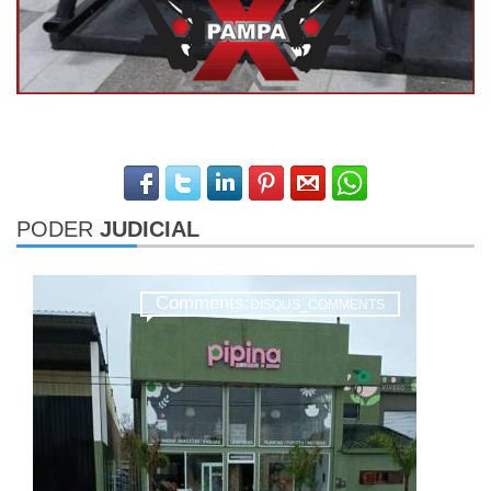
PODER
JUDICIAL
Comments:
DISQUS_COMMENTS