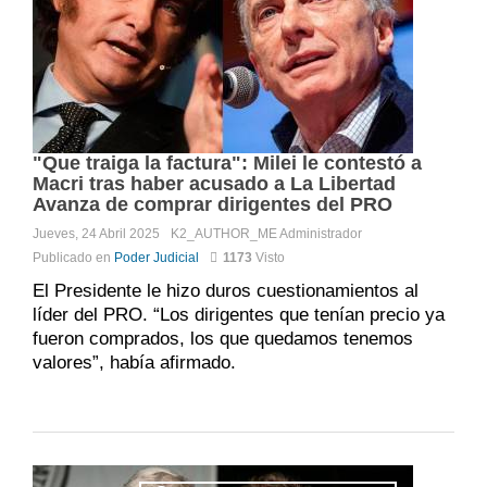
"Que traiga la factura": Milei le contestó a
Macri tras haber acusado a La Libertad
Avanza de comprar dirigentes del PRO
Jueves, 24 Abril 2025
K2_AUTHOR_ME
Administrador
Publicado en
Poder Judicial
1173
Visto
El Presidente le hizo duros cuestionamientos al
líder del PRO. “Los dirigentes que tenían precio ya
fueron comprados, los que quedamos tenemos
valores”, había afirmado.