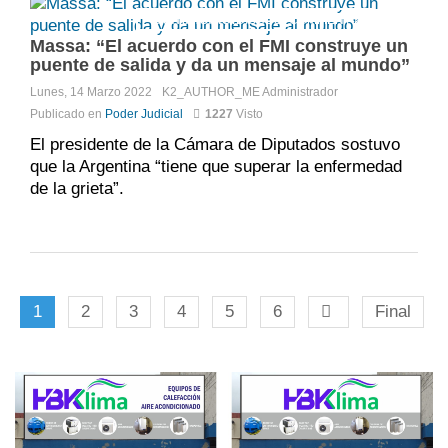
Comments:
DISQUS_COMMENTS
Massa: “El acuerdo con el FMI construye un
puente de salida y da un mensaje al mundo”
Lunes, 14 Marzo 2022
K2_AUTHOR_ME
Administrador
Publicado en
Poder Judicial
1227
Visto
El presidente de la Cámara de Diputados sostuvo
que la Argentina “tiene que superar la enfermedad
de la grieta”.
1
2
3
4
5
6
Final