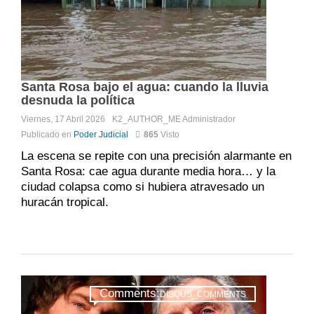
Santa Rosa bajo el agua: cuando la lluvia
desnuda la política
Viernes, 17 Abril 2026
K2_AUTHOR_ME
Administrador
Publicado en
Poder Judicial
865
Visto
La escena se repite con una precisión alarmante en
Santa Rosa: cae agua durante media hora… y la
ciudad colapsa como si hubiera atravesado un
huracán tropical.
Comments:
DISQUS_COMMENTS