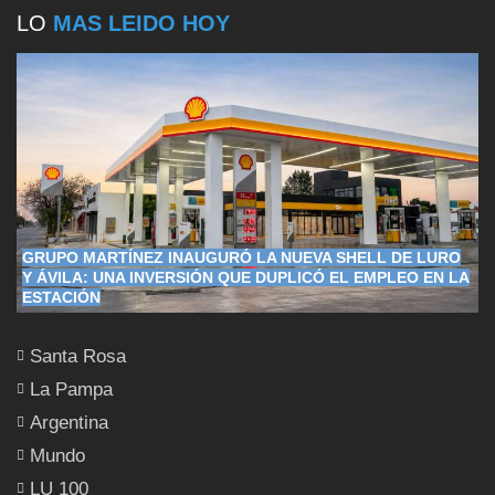
LO
MAS LEIDO HOY
GRUPO MARTÍNEZ INAUGURÓ LA NUEVA SHELL DE LURO
Y ÁVILA: UNA INVERSIÓN QUE DUPLICÓ EL EMPLEO EN LA
ESTACIÓN
Santa Rosa
La Pampa
Argentina
Mundo
LU 100