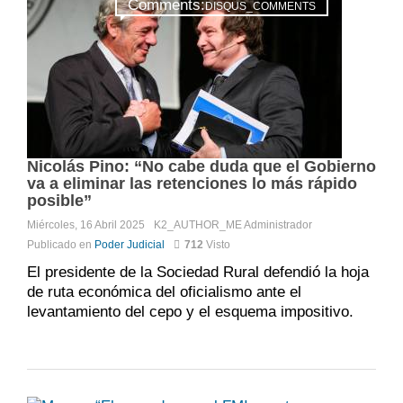
Comments:
DISQUS_COMMENTS
Nicolás Pino: “No cabe duda que el Gobierno
va a eliminar las retenciones lo más rápido
posible”
Miércoles, 16 Abril 2025
K2_AUTHOR_ME
Administrador
Publicado en
Poder Judicial
712
Visto
El presidente de la Sociedad Rural defendió la hoja
de ruta económica del oficialismo ante el
levantamiento del cepo y el esquema impositivo.