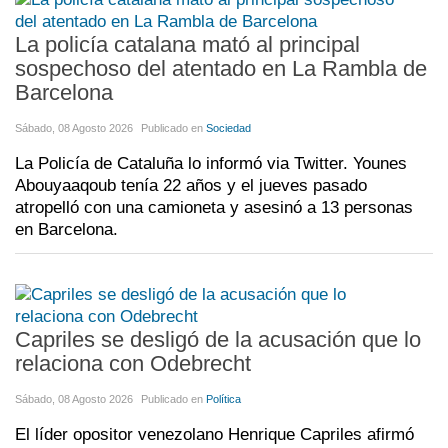
La policía catalana mató al principal
sospechoso del atentado en La Rambla de
Barcelona
Sábado, 08 Agosto 2026
Publicado en
Sociedad
La Policía de Cataluña lo informó via Twitter. Younes
Abouyaaqoub tenía 22 años y el jueves pasado
atropelló con una camioneta y asesinó a 13 personas
en Barcelona.
Capriles se desligó de la acusación que lo
relaciona con Odebrecht
Sábado, 08 Agosto 2026
Publicado en
Política
El líder opositor venezolano Henrique Capriles afirmó