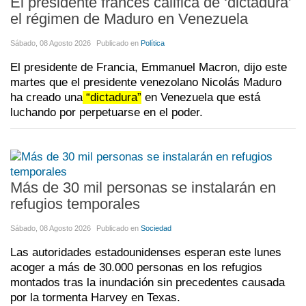
El presidente francés califica de ‘dictadura’
el régimen de Maduro en Venezuela
Sábado, 08 Agosto 2026
Publicado en
Política
El presidente de Francia, Emmanuel Macron, dijo este
martes que el presidente venezolano Nicolás Maduro
ha creado una
“dictadura”
en Venezuela que está
luchando por perpetuarse en el poder.
Más de 30 mil personas se instalarán en
refugios temporales
Sábado, 08 Agosto 2026
Publicado en
Sociedad
Las autoridades estadounidenses esperan este lunes
acoger a más de 30.000 personas en los refugios
montados tras la inundación sin precedentes causada
por la tormenta Harvey en Texas.