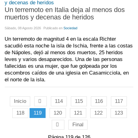
Un terremoto en Italia deja al menos dos
muertos y decenas de heridos
Sábado, 08 Agosto 2026
Publicado en
Sociedad
Un terremoto de magnitud 4 en la escala Richter
sacudió esta noche la isla de Ischia, frente a las costas
de Nápoles, dejó al menos dos muertos, 25 heridos
leves y varios desaparecidos. Una de las personas
fallecidas es una mujer, que fue golpeada por los
escombros caídos de una iglesia en Casamicciola, en
el norte de la isla.
Inicio
114
115
116
117
118
119
120
121
122
123
Final
Página 119 de 126