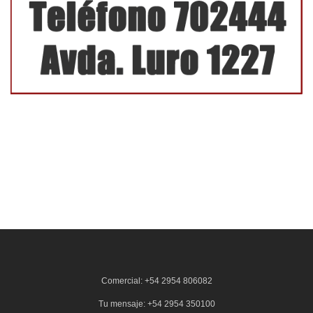
Comercial: +54 2954 806082
Tu mensaje: +54 2954 350100