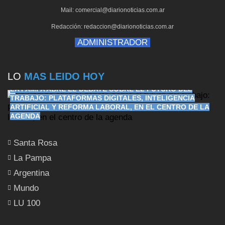
Mail: comercial@diarionoticias.com.ar
Redacción: redaccion@diarionoticias.com.ar
ADMINISTRADOR
LO
MAS LEIDO HOY
LA PAMPA ABRE EL DEBATE SOBRE EL FUTURO DEL
TRABAJO: PLATAFORMAS DIGITALES, INTELIGENCIA
ARTIFICIAL Y REFORMA LABORAL, EN EL CENTRO DE LA
AGENDA
Santa Rosa
La Pampa
Argentina
Mundo
LU 100