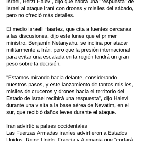
Israel, Herzi Halevi, dijo que habrá una "respuesta" de
Israel al ataque iraní con drones y misiles del sábado,
pero no ofreció más detalles.
El medio israelí Haartez, que cita a fuentes cercanas
a las discusiones, dijo este lunes que el primer
ministro, Benjamín Netanyahu, se inclina por atacar
militarmente a Irán, pero que la presión internacional
para evitar una escalada en la región tendrá un gran
peso sobre la decisión.
"Estamos mirando hacia delante, considerando
nuestros pasos, y este lanzamiento de tantos misiles,
misiles de cruceros y drones hacia el territorio del
Estado de Israel recibirá una respuesta", dijo Halevi
durante una visita a la base aérea de Nevatim, en el
sur, que recibió daños leves durante el ataque.
Irán advirtió a países occidentales
Las Fuerzas Armadas iraníes advirtieron a Estados
Unidos, Reino Unido, Francia y Alemania que "cortará