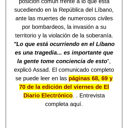
posición común frente a lo que está
sucediendo en la República del Líbano,
ante las muertes de numerosos civiles
por bombardeos, la invasión a su
territorio y la violación de la soberanía.
"Lo que está ocurriendo en el Líbano
es una tragedia... es importante que
la gente tome conciencia de esto
",
explicó Assad. El comunicado completo
se puede leer en las
páginas 68, 69 y
70 de la edición del viernes de El
Diario Electrónico
. . Entrevista
completa aquí.