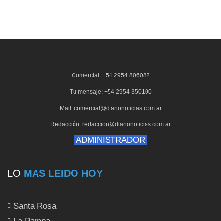
Comercial: +54 2954 806082
Tu mensaje: +54 2954 350100
Mail: comercial@diarionoticias.com.ar
Redacción: redaccion@diarionoticias.com.ar
ADMINISTRADOR
LO
MAS LEIDO HOY
Santa Rosa
La Pampa