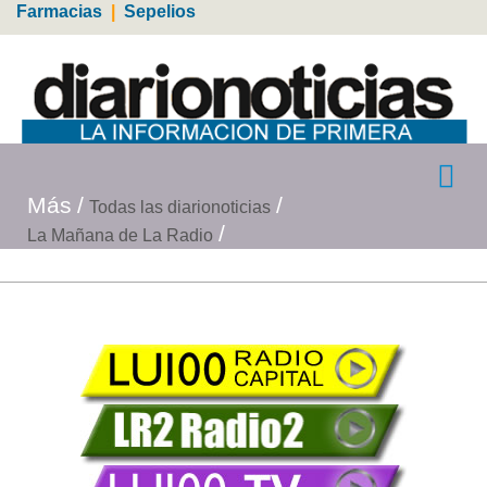
Farmacias
|
Sepelios
Más
Todas las diarionoticias
La Mañana de La Radio