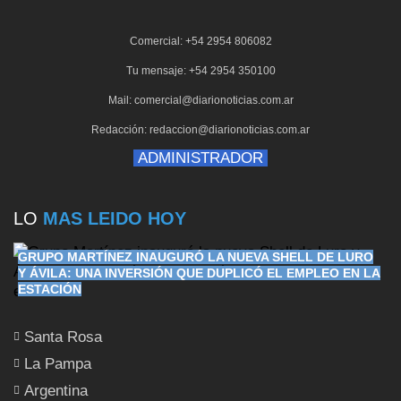
Comercial: +54 2954 806082
Tu mensaje: +54 2954 350100
Mail: comercial@diarionoticias.com.ar
Redacción: redaccion@diarionoticias.com.ar
ADMINISTRADOR
LO
MAS LEIDO HOY
GRUPO MARTÍNEZ INAUGURÓ LA NUEVA SHELL DE LURO
Y ÁVILA: UNA INVERSIÓN QUE DUPLICÓ EL EMPLEO EN LA
ESTACIÓN
Santa Rosa
La Pampa
Argentina