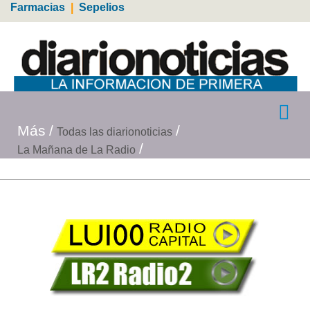
Farmacias
|
Sepelios
Más
Todas las diarionoticias
La Mañana de La Radio