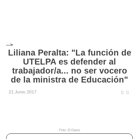
-->
Liliana Peralta: "La función de
UTELPA es defender al
trabajador/a... no ser vocero
de la ministra de Educación"
21 Junio 2017
Foto: El Diario