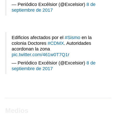
— Periódico Excélsior (@Excelsior)
8 de
septiembre de 2017
Edificios afectados por el
#Sismo
en la
colonia Doctores
#CDMX
. Autoridades
acordonan la zona
pic.twitter.com/461w0T7Q1r
— Periódico Excélsior (@Excelsior)
8 de
septiembre de 2017
Medios