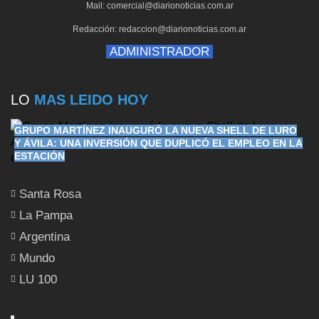
Mail: comercial@diarionoticias.com.ar
Redacción: redaccion@diarionoticias.com.ar
ADMINISTRADOR
LO
MAS LEIDO HOY
GRUPO MARTÍNEZ INAUGURÓ LA NUEVA SHELL DE LURO
Y ÁVILA: UNA INVERSIÓN QUE DUPLICÓ EL EMPLEO EN LA
ESTACIÓN
Santa Rosa
La Pampa
Argentina
Mundo
LU 100