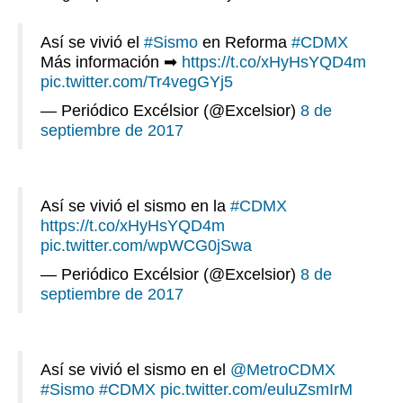
Así se vivió el
#Sismo
en Reforma
#CDMX
Más información ➡
https://t.co/xHyHsYQD4m
pic.twitter.com/Tr4vegGYj5
— Periódico Excélsior (@Excelsior)
8 de
septiembre de 2017
Así se vivió el sismo en la
#CDMX
https://t.co/xHyHsYQD4m
pic.twitter.com/wpWCG0jSwa
— Periódico Excélsior (@Excelsior)
8 de
septiembre de 2017
Así se vivió el sismo en el
@MetroCDMX
#Sismo
#CDMX
pic.twitter.com/euluZsmIrM