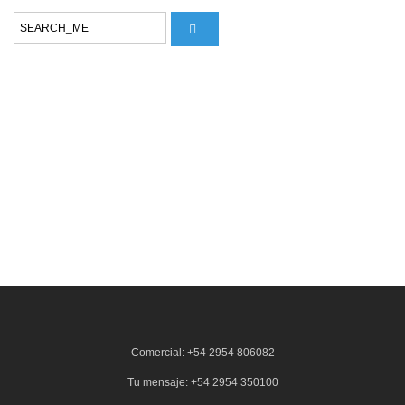
Comercial: +54 2954 806082
Tu mensaje: +54 2954 350100