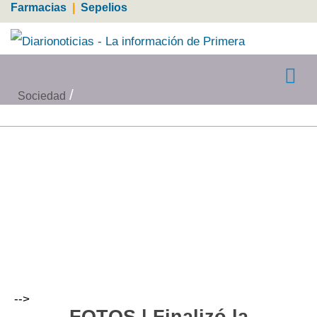
Farmacias
|
Sepelios
Sociedad
-->
FOTOS | Finalizó la