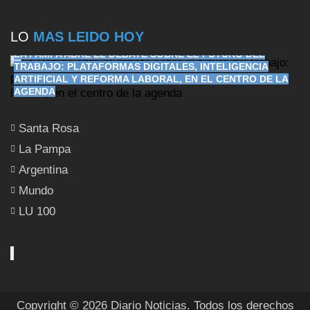
LO
MAS LEIDO HOY
LA PAMPA ABRE EL DEBATE SOBRE EL FUTURO DEL
TRABAJO: PLATAFORMAS DIGITALES, INTELIGENCIA
ARTIFICIAL Y REFORMA LABORAL, EN EL CENTRO DE LA
AGENDA
Santa Rosa
La Pampa
Argentina
Mundo
LU 100
Copyright © 2026 Diario Noticias. Todos los derechos