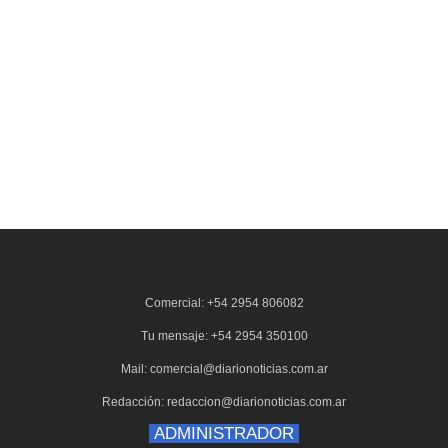
Comercial: +54 2954 806082
Tu mensaje: +54 2954 350100
Mail: comercial@diarionoticias.com.ar
Redacción: redaccion@diarionoticias.com.ar
ADMINISTRADOR