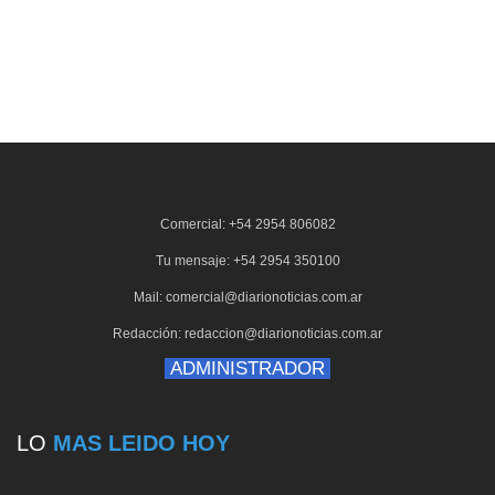
Comercial: +54 2954 806082
Tu mensaje: +54 2954 350100
Mail: comercial@diarionoticias.com.ar
Redacción: redaccion@diarionoticias.com.ar
ADMINISTRADOR
LO
MAS LEIDO HOY