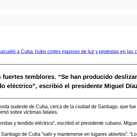
 fuertes temblores. “Se han producido deslizam
o eléctrico”, escribió el presidente Miguel Día
osta sudeste de Cuba, cerca de la ciudad de Santiago, que fue 
mó sobre víctimas fatales.
ndas y tendido eléctrico”, escribió el presidente cubano, Miguel
 Santiago de Cuba “salir y mantenerse en lugares abiertos”. “Lo 