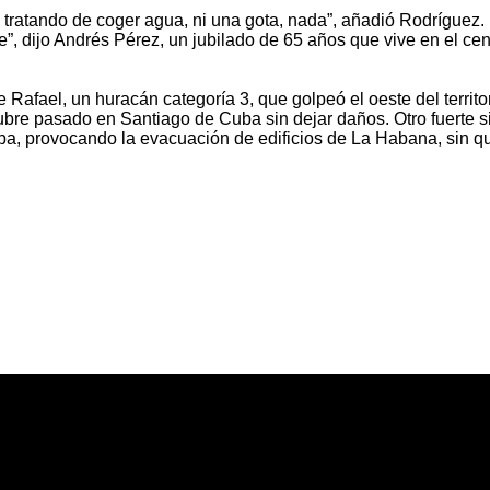
 tratando de coger agua, ni una gota, nada”, añadió Rodríguez.
e”, dijo Andrés Pérez, un jubilado de 65 años que vive en el cen
e Rafael, un huracán categoría 3, que golpeó el oeste del terri
ubre pasado en Santiago de Cuba sin dejar daños. Otro fuerte s
uba, provocando la evacuación de edificios de La Habana, sin q