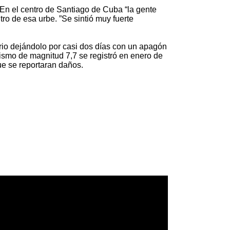
 En el centro de Santiago de Cuba “la gente
tro de esa urbe. ”Se sintió muy fuerte
torio dejándolo por casi dos días con un apagón
ismo de magnitud 7,7 se registró en enero de
ue se reportaran daños.