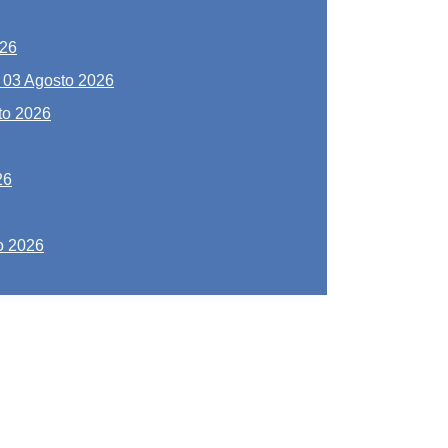
026
-
03 Agosto 2026
to 2026
26
o 2026