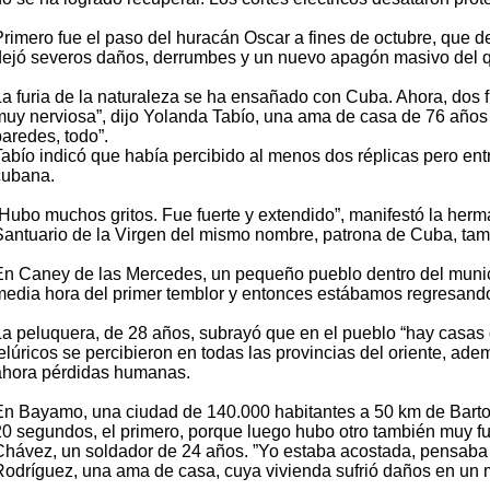
Primero fue el paso del huracán Oscar a fines de octubre, que d
dejó severos daños, derrumbes y un nuevo apagón masivo del que
a furia de la naturaleza se ha ensañado con Cuba. Ahora, dos fue
muy nerviosa”, dijo Yolanda Tabío, una ama de casa de 76 años 
paredes, todo”.
Tabío indicó que había percibido al menos dos réplicas pero en
cubana.
“Hubo muchos gritos. Fue fuerte y extendido”, manifestó la he
Santuario de la Virgen del mismo nombre, patrona de Cuba, tamp
En Caney de las Mercedes, un pequeño pueblo dentro del munic
media hora del primer temblor y entonces estábamos regresando
La peluquera, de 28 años, subrayó que en el pueblo “hay casas 
telúricos se percibieron en todas las provincias del oriente, ad
ahora pérdidas humanas.
En Bayamo, una ciudad de 140.000 habitantes a 50 km de Bartolmé
20 segundos, el primero, porque luego hubo otro también muy fue
Chávez, un soldador de 24 años. ”Yo estaba acostada, pensaba q
Rodríguez, una ama de casa, cuya vivienda sufrió daños en un 