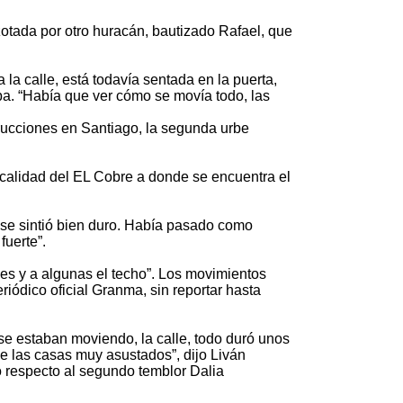
zotada por otro huracán, bautizado Rafael, que
 la calle, está todavía sentada en la puerta,
a. “Había que ver cómo se movía todo, las
trucciones en Santiago, la segunda urbe
calidad del EL Cobre a donde se encuentra el
se sintió bien duro. Había pasado como
uerte”.
es y a algunas el techo”. Los movimientos
riódico oficial Granma, sin reportar hasta
se estaban moviendo, la calle, todo duró unos
de las casas muy asustados”, dijo Liván
o respecto al segundo temblor Dalia