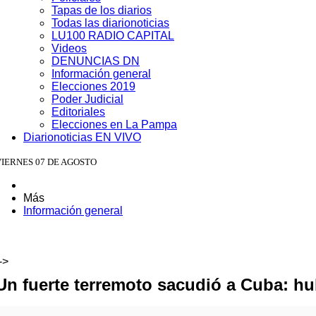
Tapas de los diarios
Todas las diarionoticias
LU100 RADIO CAPITAL
Videos
DENUNCIAS DN
Información general
Elecciones 2019
Poder Judicial
Editoriales
Elecciones en La Pampa
Diarionoticias EN VIVO
VIERNES 07 DE AGOSTO
Más
Información general
->
Un fuerte terremoto sacudió a Cuba: hub