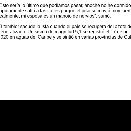
”Esto sería lo último que podíamos pasar, anoche no he dormido
rápidamente salió a las calles porque el piso se movió muy fuert
realmente, mi esposa es un manojo de nervios”, sumó.
El temblor sacude la isla cuando el país se recupera del azote d
generalizado. Un sismo de magnitud 5,1 se registró el 17 de oct
2020 en aguas del Caribe y se sintió en varias provincias de C