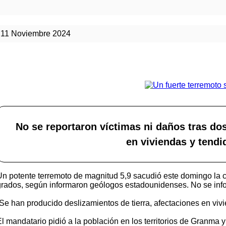
11 Noviembre 2024
No se reportaron víctimas ni daños tras dos
en viviendas y tendid
Un potente terremoto de magnitud 5,9 sacudió este domingo la c
grados, según informaron geólogos estadounidenses. No se infor
“Se han producido deslizamientos de tierra, afectaciones en vivie
l mandatario pidió a la población en los territorios de Granma y