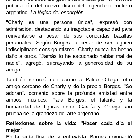
publicación del nuevo disco del legendario rockero
argentino,
La lógica del escorpión
.
"Charly es una persona única", expresó con
admiración, destacando su inagotable capacidad para
reinventarse a pesar de sus conocidas batallas
personales. Según Borges, a pesar de ser alguien
indisciplinado consigo mismo, Charly nunca ha hecho
daño a otros. "Jamás lo he escuchado hablar mal de
nadie", agregó, subrayando la generosidad de su
amigo.
También recordó con cariño a Palito Ortega, otro
amigo cercano de Charly y de la propia Borges. "Se
adoran", comentó sobre la profunda amistad entre
ambos músicos. Para Borges, el talento y la
humanidad de figuras como García y Ortega son
prueba de la grandeza del arte argentino.
Reflexiones sobre la vida: "Hacer cada día el
mejor"
En la recta final de la entrevista, Borges compartió