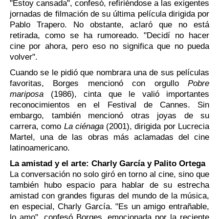
"Estoy cansada", confesó, refiriéndose a las exigentes
jornadas de filmación de su última película dirigida por
Pablo Trapero. No obstante, aclaró que no está
retirada, como se ha rumoreado. "Decidí no hacer
cine por ahora, pero eso no significa que no pueda
volver".
Cuando se le pidió que nombrara una de sus películas
favoritas, Borges mencionó con orgullo
Pobre
mariposa
(1986), cinta que le valió importantes
reconocimientos en el Festival de Cannes. Sin
embargo, también mencionó otras joyas de su
carrera, como
La ciénaga
(2001), dirigida por Lucrecia
Martel, una de las obras más aclamadas del cine
latinoamericano.
La amistad y el arte: Charly García y Palito Ortega
La conversación no solo giró en torno al cine, sino que
también hubo espacio para hablar de su estrecha
amistad con grandes figuras del mundo de la música,
en especial, Charly García. "Es un amigo entrañable,
lo amo", confesó Borges, emocionada por la reciente