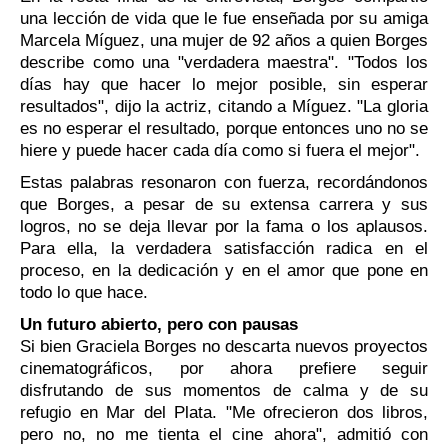
una lección de vida que le fue enseñada por su amiga
Marcela Míguez, una mujer de 92 años a quien Borges
describe como una "verdadera maestra". "Todos los
días hay que hacer lo mejor posible, sin esperar
resultados", dijo la actriz, citando a Míguez. "La gloria
es no esperar el resultado, porque entonces uno no se
hiere y puede hacer cada día como si fuera el mejor".
Estas palabras resonaron con fuerza, recordándonos
que Borges, a pesar de su extensa carrera y sus
logros, no se deja llevar por la fama o los aplausos.
Para ella, la verdadera satisfacción radica en el
proceso, en la dedicación y en el amor que pone en
todo lo que hace.
Un futuro abierto, pero con pausas
Si bien Graciela Borges no descarta nuevos proyectos
cinematográficos, por ahora prefiere seguir
disfrutando de sus momentos de calma y de su
refugio en Mar del Plata. "Me ofrecieron dos libros,
pero no, no me tienta el cine ahora", admitió con