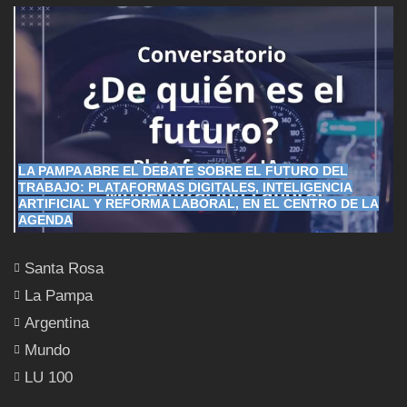
LA PAMPA ABRE EL DEBATE SOBRE EL FUTURO DEL
TRABAJO: PLATAFORMAS DIGITALES, INTELIGENCIA
ARTIFICIAL Y REFORMA LABORAL, EN EL CENTRO DE LA
AGENDA
Santa Rosa
La Pampa
Argentina
Mundo
LU 100