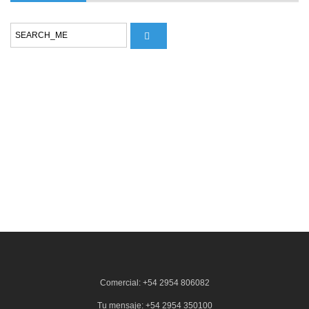
Comercial: +54 2954 806082
Tu mensaje: +54 2954 350100